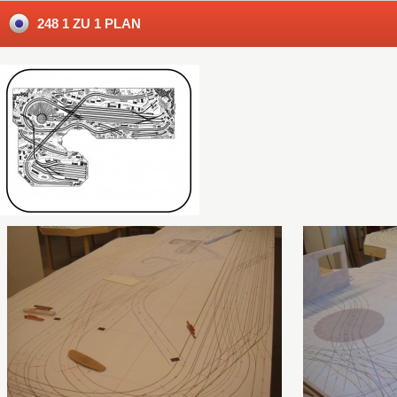
248 1 ZU 1 PLAN