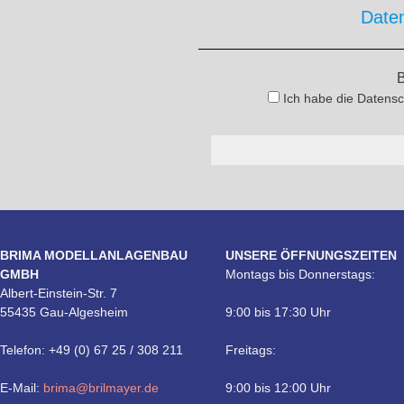
Date
B
Ich habe die Datensc
BRIMA MODELLANLAGENBAU
UNSERE ÖFFNUNGSZEITEN
GMBH
Montags bis Donnerstags:
Albert-Einstein-Str. 7
55435 Gau-Algesheim
9:00 bis 17:30 Uhr
Telefon: +49 (0) 67 25 / 308 211
Freitags:
E-Mail:
brima@brilmayer.de
9:00 bis 12:00 Uhr