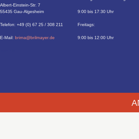
Albert-Einstein-Str. 7
55435 Gau-Algesheim
9:00 bis 17:30 Uhr
Telefon: +49 (0) 67 25 / 308 211
Freitags:
E-Mail:
brima@brilmayer.de
9:00 bis 12:00 Uhr
Technik
A