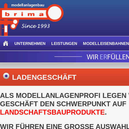
UNTERNEHMEN
LEISTUNGEN
MODELLEISENBAHNEN
LADENGESCHÄFT
ALS MODELLANLAGENPROFI LEGEN 
GESCHÄFT DEN SCHWERPUNKT AUF
LANDSCHAFTSBAUPRODUKTE
.
WIR FÜHREN EINE GROSSE AUSWAHL