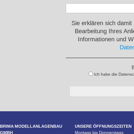
Sie erklären sich damit
Bearbeitung Ihres An
Informationen und Wi
Date
B
Ich habe die Datensc
BRIMA MODELLANLAGENBAU
UNSERE ÖFFNUNGSZEITEN
GMBH
Montags bis Donnerstags: