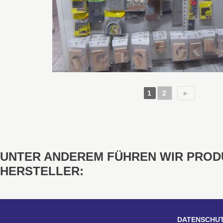
1
2
►
UNTER ANDEREM FÜHREN WIR PRO
HERSTELLER:
DATENSCHU