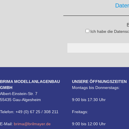
Date
B
Ich habe die Datensc
BRIMA MODELLANLAGENBAU
UNSERE ÖFFNUNGSZEITEN
GMBH
Montags bis Donnerstags:
Albert-Einstein-Str. 7
55435 Gau-Algesheim
9:00 bis 17:30 Uhr
Telefon: +49 (0) 67 25 / 308 211
Freitags:
E-Mail:
brima@brilmayer.de
9:00 bis 12:00 Uhr