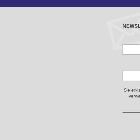
NEWS
Sie erkl
verwe