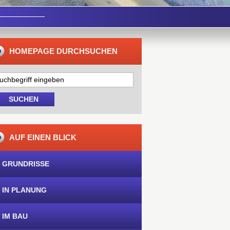
HOMEPAGE DURCHSUCHEN
AUF EINEN BLICK
 GRUNDRISSE
 IN PLANUNG
 IM BAU