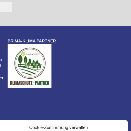
BRIMA-KLIMA PARTNER
n
d
er
Cookie-Zustimmung verwalten