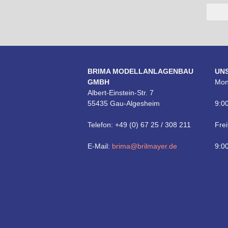
BRIMA MODELLANLAGENBAU
UN
GMBH
Mon
Albert-Einstein-Str. 7
55435 Gau-Algesheim
9:00
Telefon: +49 (0) 67 25 / 308 211
Frei
E-Mail:
brima@brilmayer.de
9:00
Technik