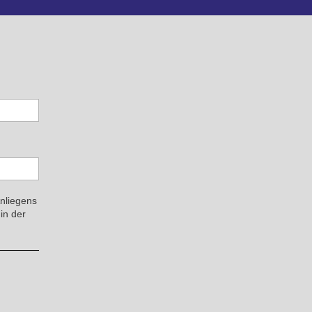
Anliegens
in der