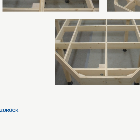
ZURÜCK