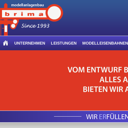
UNTERNEHMEN
LEISTUNGEN
MODELLEISENBAHNEN