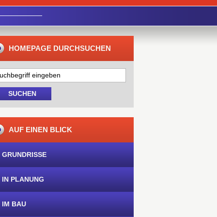
HOMEPAGE DURCHSUCHEN
AUF EINEN BLICK
 GRUNDRISSE
 IN PLANUNG
 IM BAU