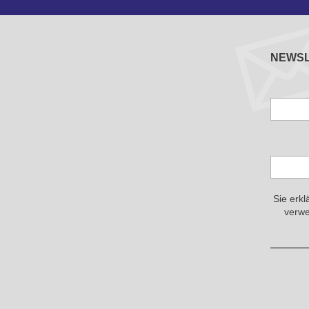
NEWS
Sie erkl
verwe