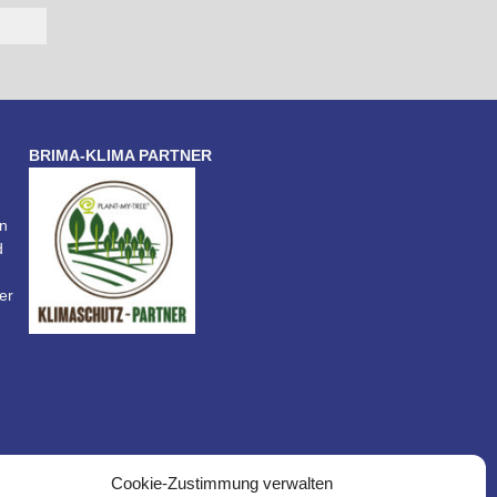
BRIMA-KLIMA PARTNER
n
d
er
Cookie-Zustimmung verwalten