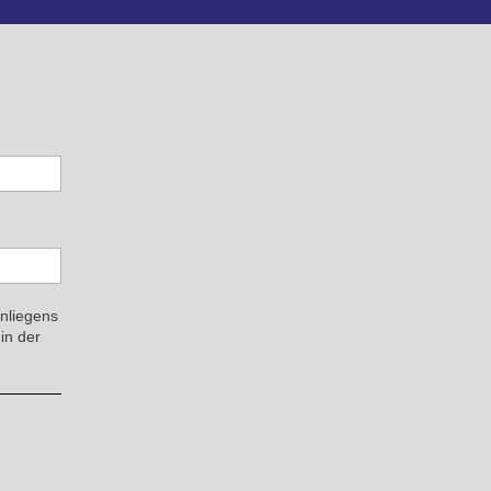
Anliegens
in der