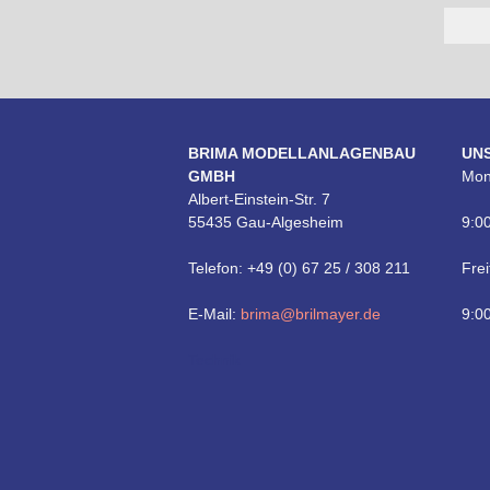
BRIMA MODELLANLAGENBAU
UN
GMBH
Mon
Albert-Einstein-Str. 7
55435 Gau-Algesheim
9:00
Telefon: +49 (0) 67 25 / 308 211
Frei
E-Mail:
brima@brilmayer.de
9:00
Technik