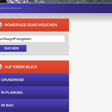
HOMEPAGE DURCHSUCHEN
AUF EINEN BLICK
 GRUNDRISSE
 IN PLANUNG
 IM BAU