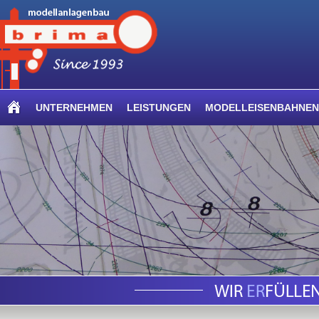
UNTERNEHMEN
LEISTUNGEN
MODELLEISENBAHNEN