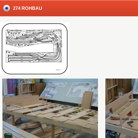
274 ROHBAU