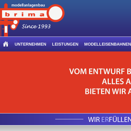
UNTERNEHMEN
LEISTUNGEN
MODELLEISENBAHNEN