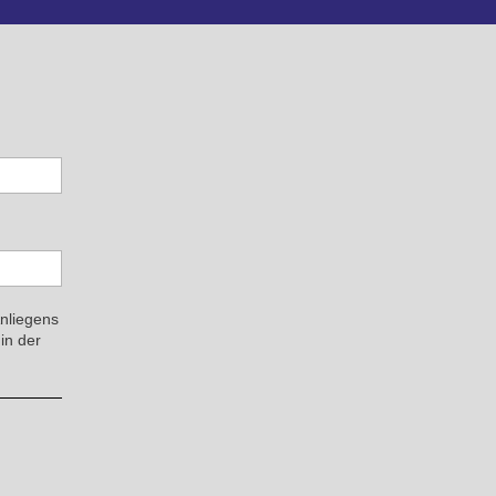
Anliegens
in der