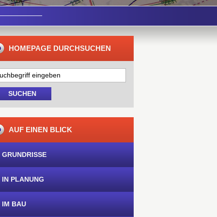
HOMEPAGE DURCHSUCHEN
AUF EINEN BLICK
 GRUNDRISSE
 IN PLANUNG
 IM BAU