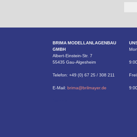
BRIMA MODELLANLAGENBAU
UN
GMBH
Mon
Albert-Einstein-Str. 7
55435 Gau-Algesheim
9:00
Telefon: +49 (0) 67 25 / 308 211
Frei
E-Mail:
brima@brilmayer.de
9:00
Technik