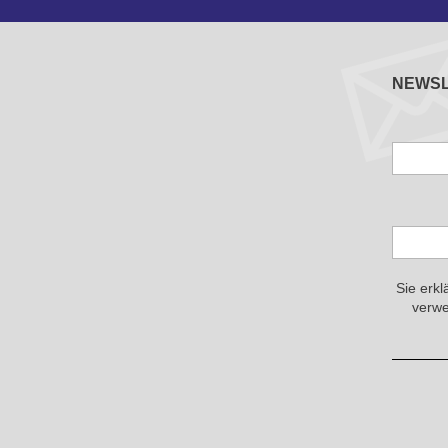
NEWS
Sie erkl
verwe