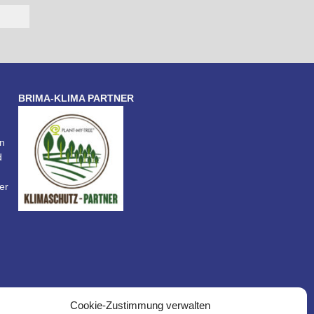
BRIMA-KLIMA PARTNER
n
d
er
Cookie-Zustimmung verwalten