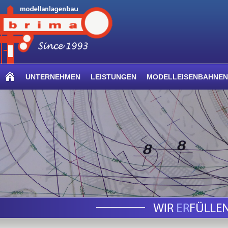
UNTERNEHMEN
LEISTUNGEN
MODELLEISENBAHNEN