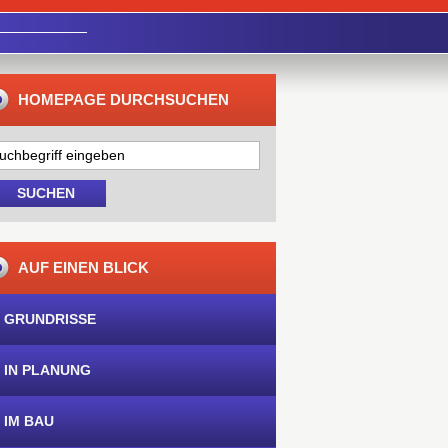
HOMEPAGE DURCHSUCHEN
AUF EINEN BLICK
 GRUNDRISSE
 IN PLANUNG
 IM BAU