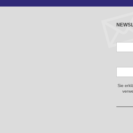
NEWS
Sie erkl
verwe