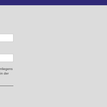
Anliegens
in der