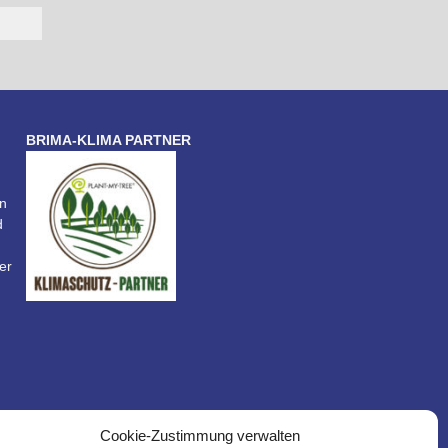
BRIMA-KLIMA PARTNER
n
d
er
Cookie-Zustimmung verwalten