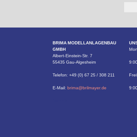
BRIMA MODELLANLAGENBAU
UN
GMBH
Mon
Albert-Einstein-Str. 7
55435 Gau-Algesheim
9:00
Telefon: +49 (0) 67 25 / 308 211
Frei
E-Mail:
brima@brilmayer.de
9:00
Technik