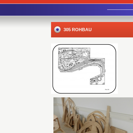
305 ROHBAU