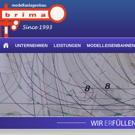
UNTERNEHMEN
LEISTUNGEN
MODELLEISENBAHNEN