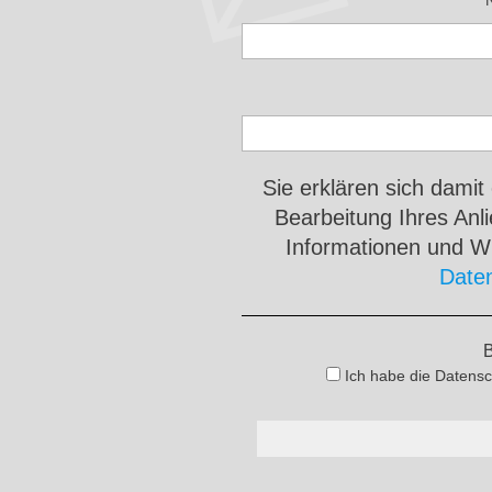
Sie erklären sich damit
Bearbeitung Ihres An
Informationen und Wi
Date
B
Ich habe die Datensc