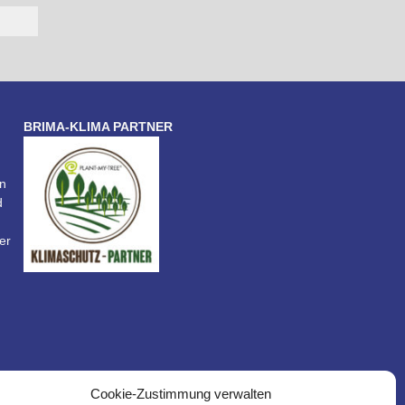
BRIMA-KLIMA PARTNER
n
d
er
Cookie-Zustimmung verwalten