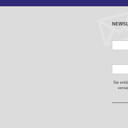
NEWS
Sie erkl
verwe