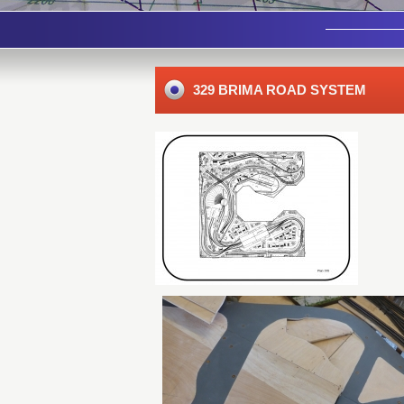
329 BRIMA ROAD SYSTEM