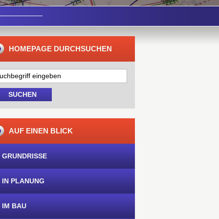
HOMEPAGE DURCHSUCHEN
AUF EINEN BLICK
 GRUNDRISSE
 IN PLANUNG
 IM BAU