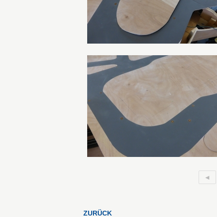
◄
ZURÜCK