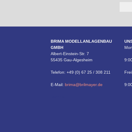
BRIMA MODELLANLAGENBAU
UN
GMBH
Mon
Albert-Einstein-Str. 7
55435 Gau-Algesheim
9:00
Telefon: +49 (0) 67 25 / 308 211
Frei
E-Mail:
brima@brilmayer.de
9:00
Technik