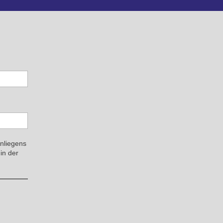
Anliegens
in der