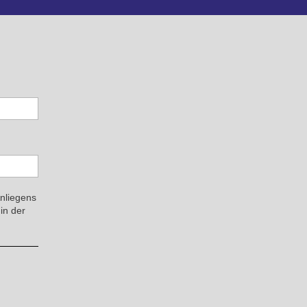
Anliegens
in der