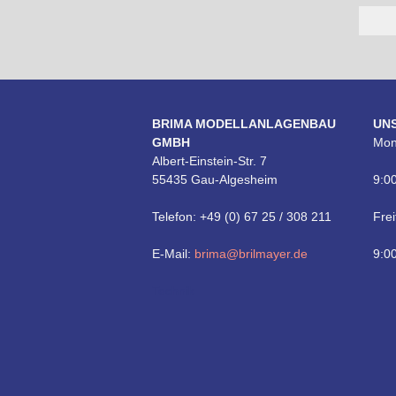
BRIMA MODELLANLAGENBAU
UN
GMBH
Mon
Albert-Einstein-Str. 7
55435 Gau-Algesheim
9:00
Telefon: +49 (0) 67 25 / 308 211
Frei
E-Mail:
brima@brilmayer.de
9:00
Technik