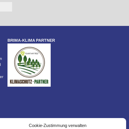
BRIMA-KLIMA PARTNER
n
d
er
Cookie-Zustimmung verwalten