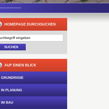
HOMEPAGE DURCHSUCHEN
AUF EINEN BLICK
 GRUNDRISSE
 IN PLANUNG
 IM BAU