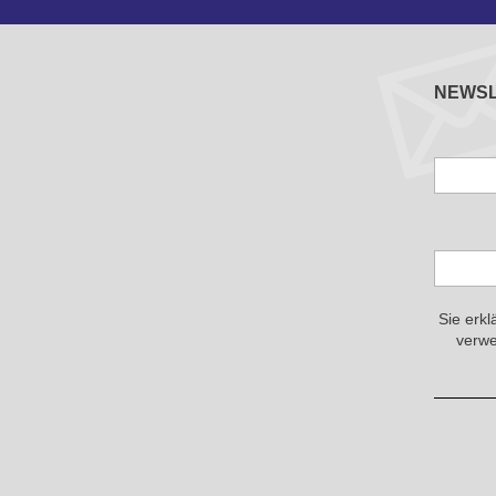
NEWS
Sie erkl
verwe