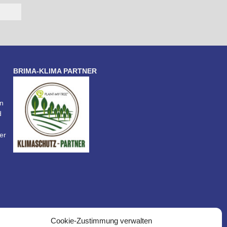
BRIMA-KLIMA PARTNER
n
d
er
Cookie-Zustimmung verwalten