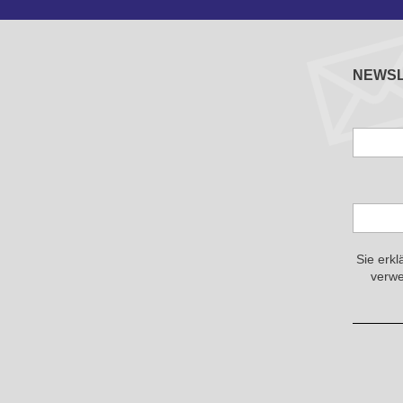
NEWS
Sie erkl
verwe