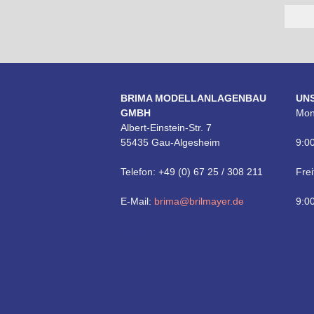
BRIMA MODELLANLAGENBAU
UN
GMBH
Mon
Albert-Einstein-Str. 7
55435 Gau-Algesheim
9:00
Telefon: +49 (0) 67 25 / 308 211
Frei
E-Mail:
brima@brilmayer.de
9:00
Technik