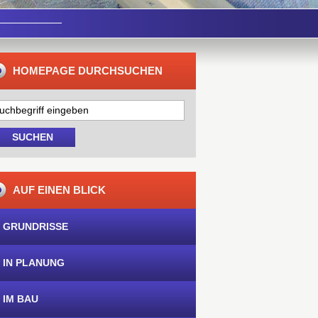
HOMEPAGE DURCHSUCHEN
AUF EINEN BLICK
 GRUNDRISSE
 IN PLANUNG
 IM BAU