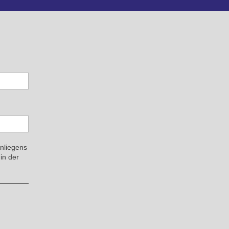
Anliegens
in der