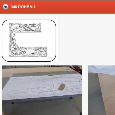
346 ROHBAU