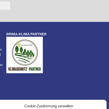
BRIMA-KLIMA PARTNER
n
d
er
Cookie-Zustimmung verwalten