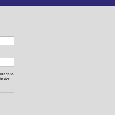
Anliegens
in der