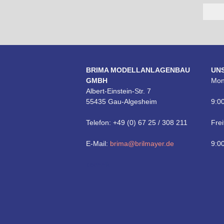
BRIMA MODELLANLAGENBAU
UN
GMBH
Mon
Albert-Einstein-Str. 7
55435 Gau-Algesheim
9:00
Telefon: +49 (0) 67 25 / 308 211
Frei
E-Mail:
brima@brilmayer.de
9:00
Technik