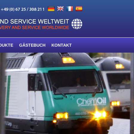
DUKTE
GÄSTEBUCH
KONTAKT