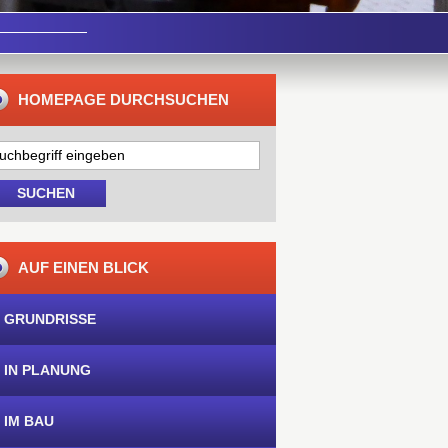
HOMEPAGE DURCHSUCHEN
AUF EINEN BLICK
 GRUNDRISSE
 IN PLANUNG
 IM BAU