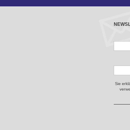
NEWS
Sie erkl
verwe