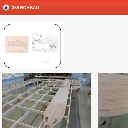
359 ROHBAU