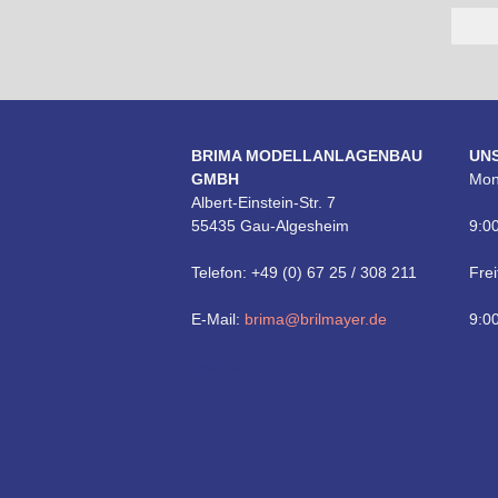
BRIMA MODELLANLAGENBAU
UN
GMBH
Mon
Albert-Einstein-Str. 7
55435 Gau-Algesheim
9:00
Telefon: +49 (0) 67 25 / 308 211
Frei
E-Mail:
brima@brilmayer.de
9:00
Technik