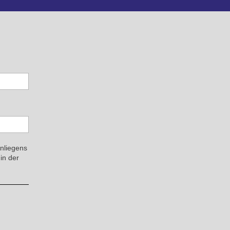
Anliegens
in der