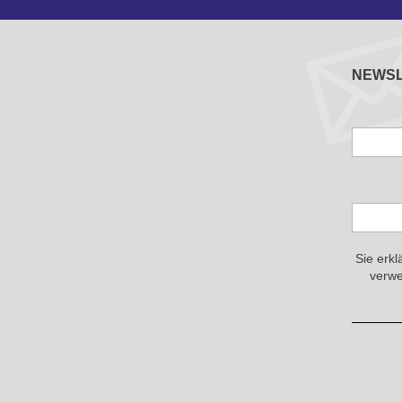
NEWS
Sie erkl
verwe