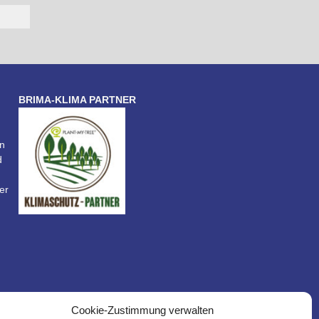
BRIMA-KLIMA PARTNER
n
d
er
Cookie-Zustimmung verwalten