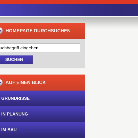
HOMEPAGE DURCHSUCHEN
AUF EINEN BLICK
 GRUNDRISSE
 IN PLANUNG
 IM BAU