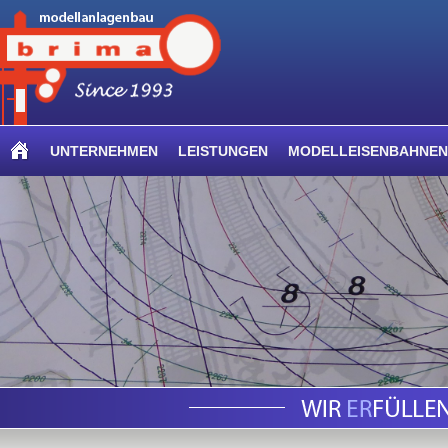
UNTERNEHMEN
LEISTUNGEN
MODELLEISENBAHNEN