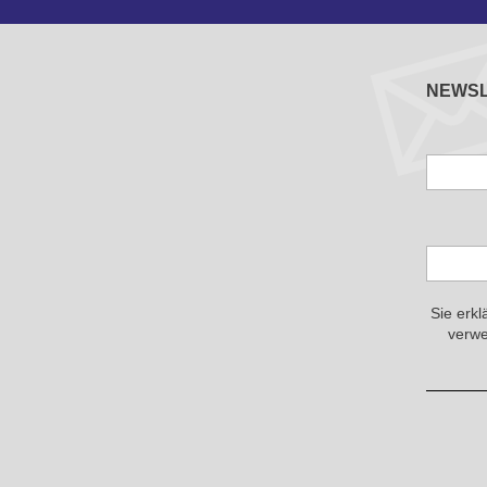
NEWS
Sie erkl
verwe