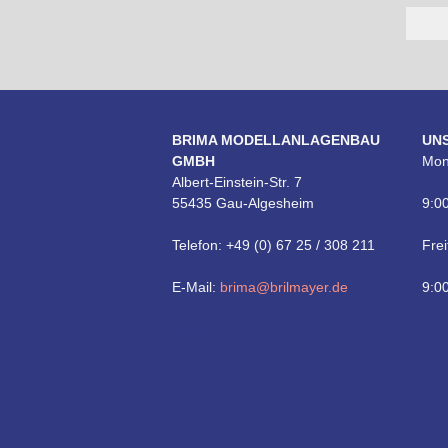
BRIMA MODELLANLAGENBAU
UN
GMBH
Mon
Albert-Einstein-Str. 7
55435 Gau-Algesheim
9:00
Telefon: +49 (0) 67 25 / 308 211
Frei
E-Mail:
brima@brilmayer.de
9:00
Technik