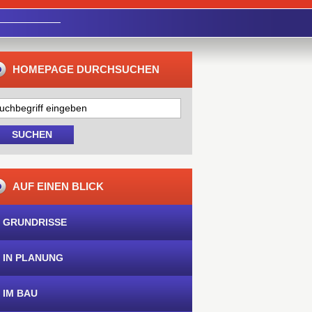
HOMEPAGE DURCHSUCHEN
AUF EINEN BLICK
 GRUNDRISSE
 IN PLANUNG
 IM BAU