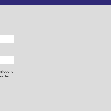
Anliegens
in der