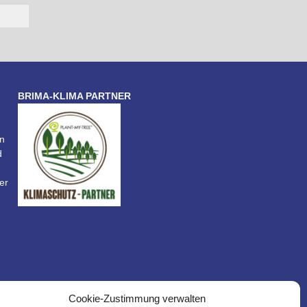
BRIMA-KLIMA PARTNER
n
d
er
Cookie-Zustimmung verwalten