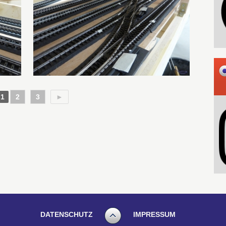
1
2
3
►
DATENSCHUTZ
IMPRESSUM