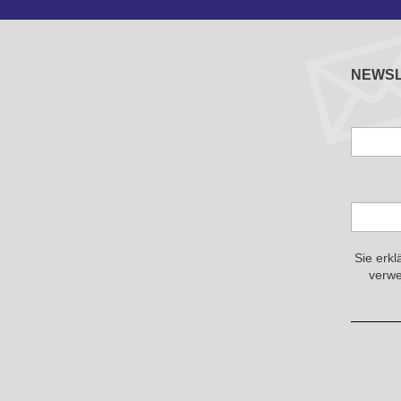
NEWS
Sie erkl
verwe