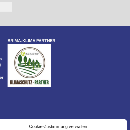
BRIMA-KLIMA PARTNER
n
d
er
Cookie-Zustimmung verwalten