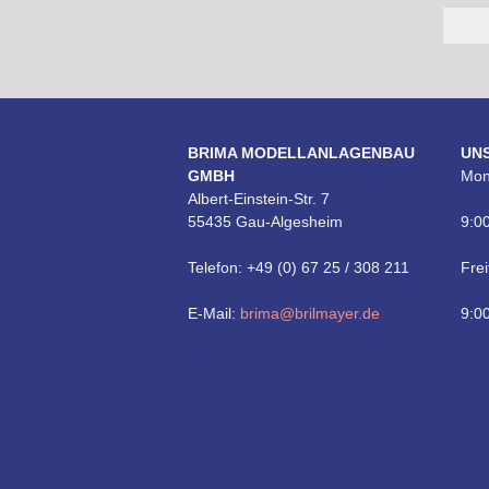
BRIMA MODELLANLAGENBAU
UN
GMBH
Mon
Albert-Einstein-Str. 7
55435 Gau-Algesheim
9:00
Telefon: +49 (0) 67 25 / 308 211
Frei
E-Mail:
brima@brilmayer.de
9:00
Technik