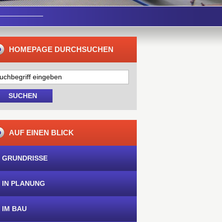
HOMEPAGE DURCHSUCHEN
AUF EINEN BLICK
 GRUNDRISSE
 IN PLANUNG
 IM BAU