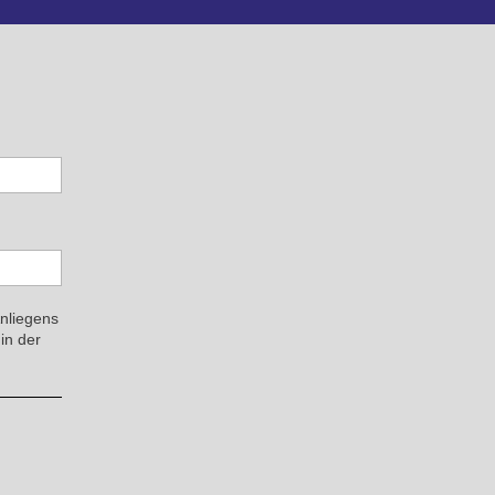
Anliegens
in der