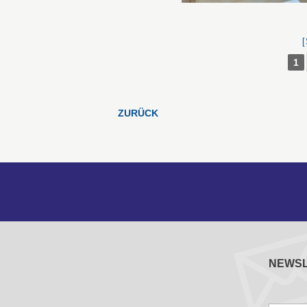
1
ZURÜCK
NEWS