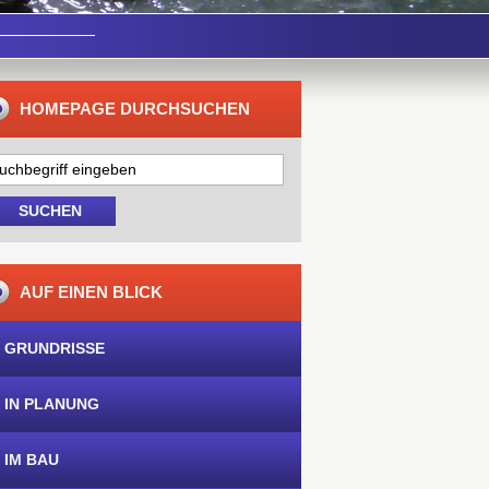
HOMEPAGE DURCHSUCHEN
AUF EINEN BLICK
 GRUNDRISSE
 IN PLANUNG
 IM BAU