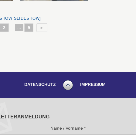
[SHOW SLIDESHOW]
2
...
9
►
DATENSCHUTZ
IMPRESSUM
LETTERANMELDUNG
Name / Vorname
*