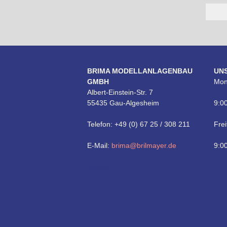
BRIMA MODELLANLAGENBAU
UN
GMBH
Mon
Albert-Einstein-Str. 7
55435 Gau-Algesheim
9:00
Telefon: +49 (0) 67 25 / 308 211
Frei
E-Mail:
brima@brilmayer.de
9:00
Technik