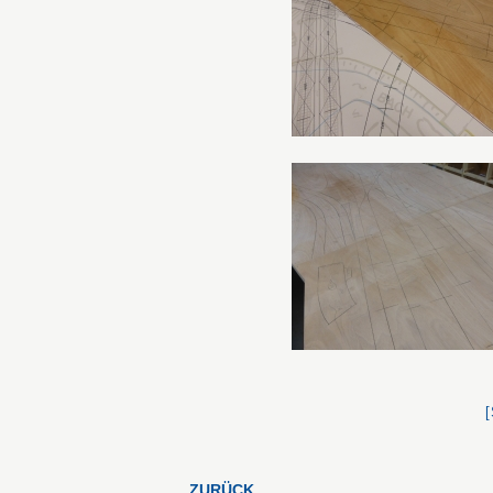
ZURÜCK