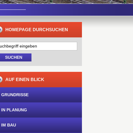
HOMEPAGE DURCHSUCHEN
AUF EINEN BLICK
 GRUNDRISSE
 IN PLANUNG
 IM BAU