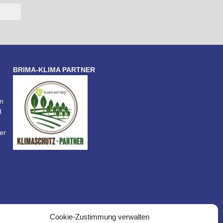
BRIMA-KLIMA PARTNER
n
d
er
Cookie-Zustimmung verwalten