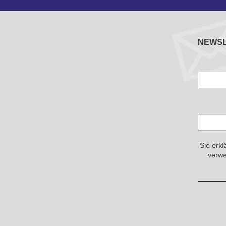
NEWS
Sie erkl
verwe