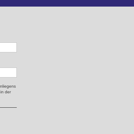
Anliegens
in der