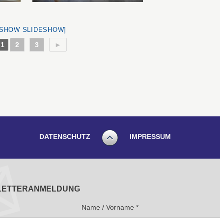
[SHOW SLIDESHOW]
1
2
3
►
DATENSCHUTZ
IMPRESSUM
LETTERANMELDUNG
Name / Vorname
*