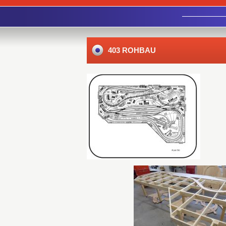
403 ROHBAU