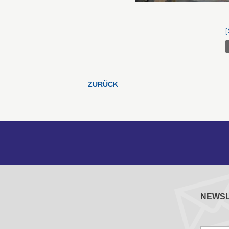
ZURÜCK
NEWS