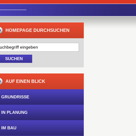
HOMEPAGE DURCHSUCHEN
AUF EINEN BLICK
 GRUNDRISSE
 IN PLANUNG
 IM BAU