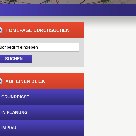
HOMEPAGE DURCHSUCHEN
AUF EINEN BLICK
 GRUNDRISSE
 IN PLANUNG
 IM BAU