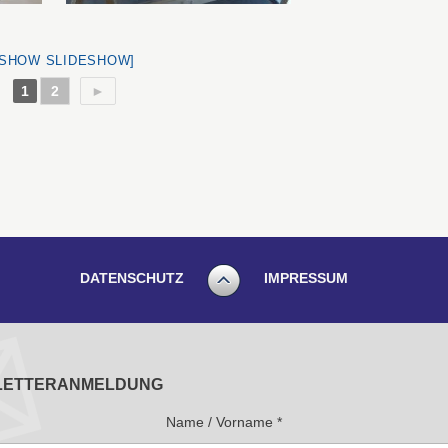
[SHOW SLIDESHOW]
1
2
►
DATENSCHUTZ
IMPRESSUM
LETTERANMELDUNG
Name / Vorname
*