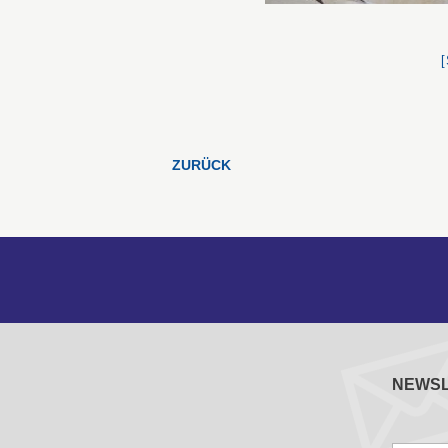
ZURÜCK
NEWS