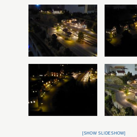
[SHOW SLIDESHOW]