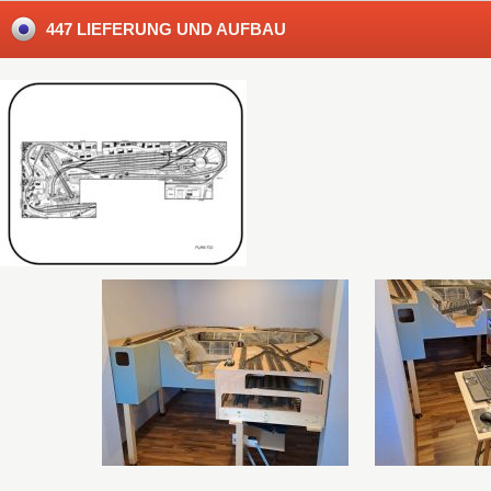
447 LIEFERUNG UND AUFBAU