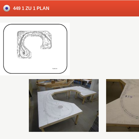
449 1 ZU 1 PLAN