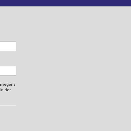
Anliegens
in der