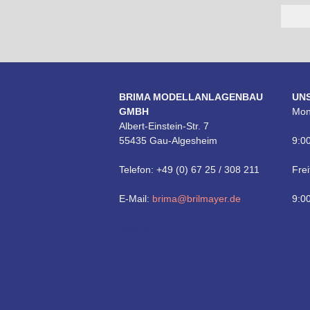
BRIMA MODELLANLAGENBAU
UN
GMBH
Mon
Albert-Einstein-Str. 7
55435 Gau-Algesheim
9:00
Telefon: +49 (0) 67 25 / 308 211
Frei
E-Mail:
brima@brilmayer.de
9:00
Technik