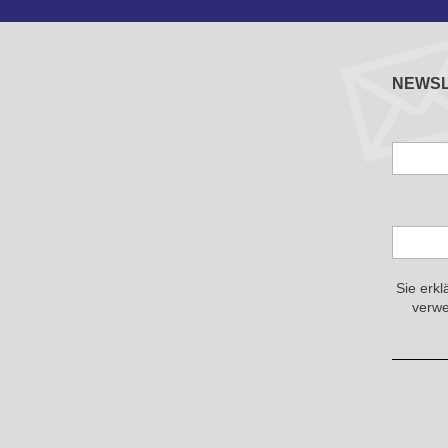
NEWS
Sie erkl
verwe