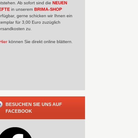
tstehen. Ab sofort sind die
NEUEN
EFTE
in unserem
BRIMA-SHOP
rfügbar, gerne schicken wir Ihnen ein
emplar für 3,00 Euro zuzüglich
rsandkosten zu.
Hier
können Sie direkt online blättern.
BESUCHEN SIE UNS AUF
FACEBOOK