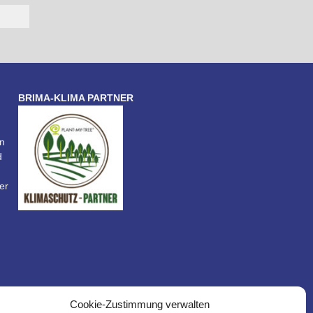
BRIMA-KLIMA PARTNER
n
d
er
Cookie-Zustimmung verwalten