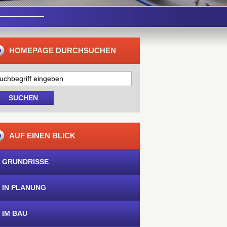
HOMEPAGE DURCHSUCHEN
AUF EINEN BLICK
 GRUNDRISSE
 IN PLANUNG
 IM BAU