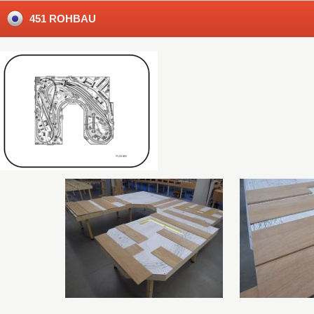
451 ROHBAU