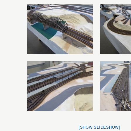
[SHOW SLIDESHOW]