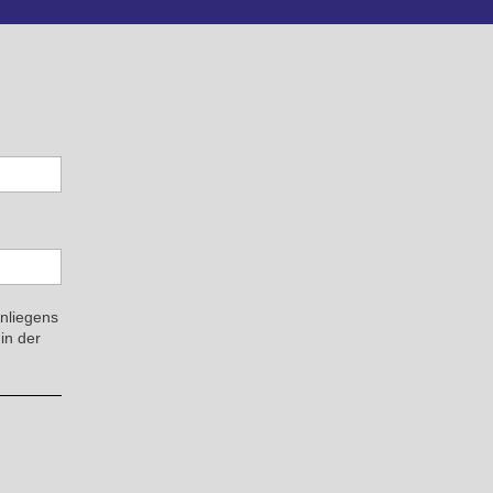
Anliegens
in der