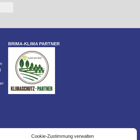
BRIMA-KLIMA PARTNER
n
d
er
Cookie-Zustimmung verwalten