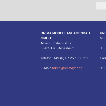
BRIMA MODELLANLAGENBAU
UN
GMBH
Mon
Albert-Einstein-Str. 7
55435 Gau-Algesheim
9:00
Telefon: +49 (0) 67 25 / 308 211
Frei
E-Mail:
brima@brilmayer.de
9:00
Technik