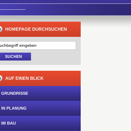
HOMEPAGE DURCHSUCHEN
AUF EINEN BLICK
 GRUNDRISSE
 IN PLANUNG
 IM BAU