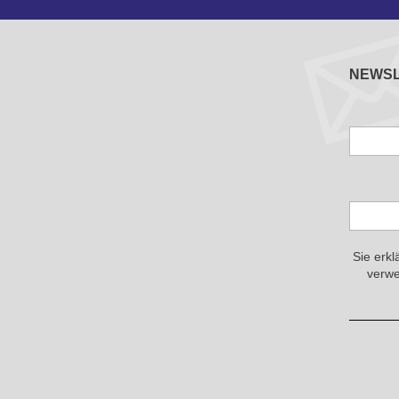
NEWS
Sie erkl
verwe