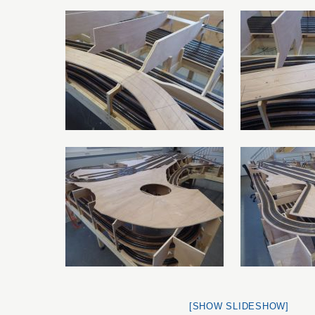
[SHOW SLIDESHOW]