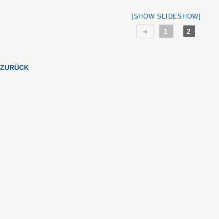
[SHOW SLIDESHOW]
◄
1
2
ZURÜCK