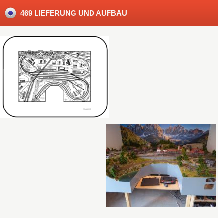
469 LIEFERUNG UND AUFBAU