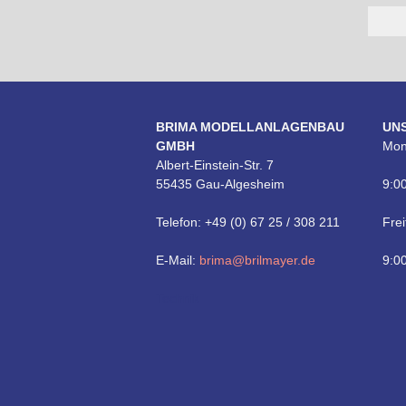
BRIMA MODELLANLAGENBAU
UN
GMBH
Mon
Albert-Einstein-Str. 7
55435 Gau-Algesheim
9:00
Telefon: +49 (0) 67 25 / 308 211
Frei
E-Mail:
brima@brilmayer.de
9:00
Technik