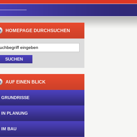
HOMEPAGE DURCHSUCHEN
AUF EINEN BLICK
 GRUNDRISSE
 IN PLANUNG
 IM BAU