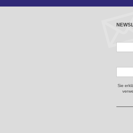
NEWS
Sie erkl
verwe