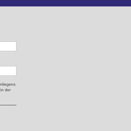
Anliegens
in der