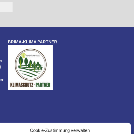
BRIMA-KLIMA PARTNER
n
d
er
Cookie-Zustimmung verwalten