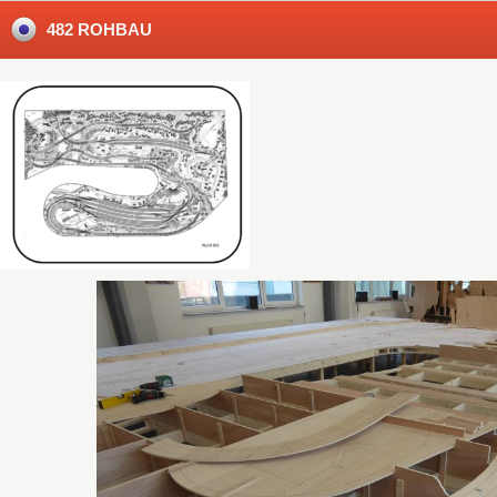
482 ROHBAU