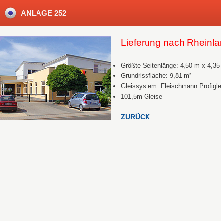
ANLAGE 252
Lieferung nach Rheinla
Größte Seitenlänge: 4,50 m x 4,35
Grundrissfläche: 9,81 m²
Gleissystem: Fleischmann Profigle
101,5m Gleise
ZURÜCK