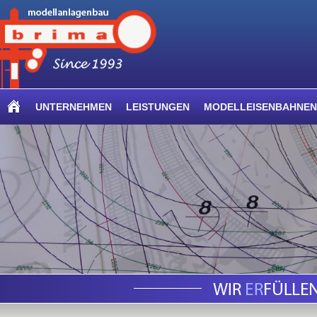
UNTERNEHMEN
LEISTUNGEN
MODELLEISENBAHNEN