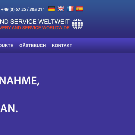
DUKTE
GÄSTEBUCH
KONTAKT