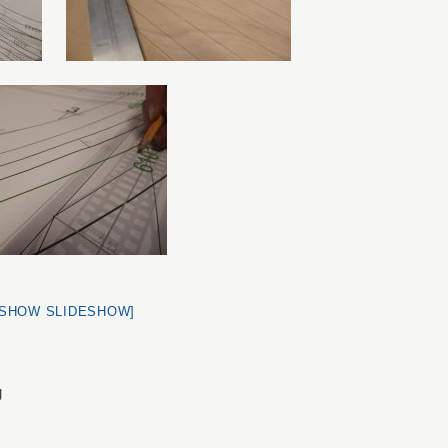
[SHOW SLIDESHOW]
U