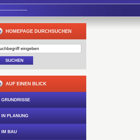
HOMEPAGE DURCHSUCHEN
AUF EINEN BLICK
 GRUNDRISSE
 IN PLANUNG
 IM BAU