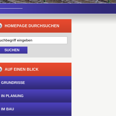
HOMEPAGE DURCHSUCHEN
AUF EINEN BLICK
 GRUNDRISSE
 IN PLANUNG
 IM BAU