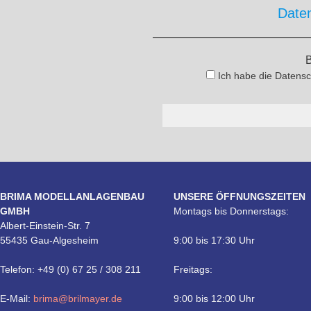
Date
B
Ich habe die Datensc
BRIMA MODELLANLAGENBAU
UNSERE ÖFFNUNGSZEITEN
GMBH
Montags bis Donnerstags:
Albert-Einstein-Str. 7
55435 Gau-Algesheim
9:00 bis 17:30 Uhr
Telefon: +49 (0) 67 25 / 308 211
Freitags:
E-Mail:
brima@brilmayer.de
9:00 bis 12:00 Uhr