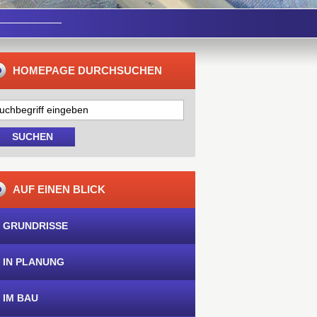
HOMEPAGE DURCHSUCHEN
AUF EINEN BLICK
 GRUNDRISSE
 IN PLANUNG
 IM BAU