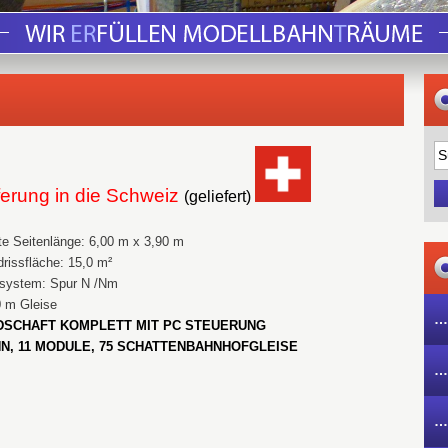
ferung in die Schweiz
(geliefert)
e Seitenlänge: 6,00 m x 3,90 m
rissfläche: 15,0 m²
ssystem: Spur N /Nm
0 m Gleise
…
DSCHAFT KOMPLETT MIT PC STEUERUNG
N, 11 MODULE, 75 SCHATTENBAHNHOFGLEISE
…
…