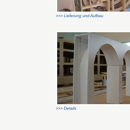
>>> Lieferung und Aufbau
>>> Details