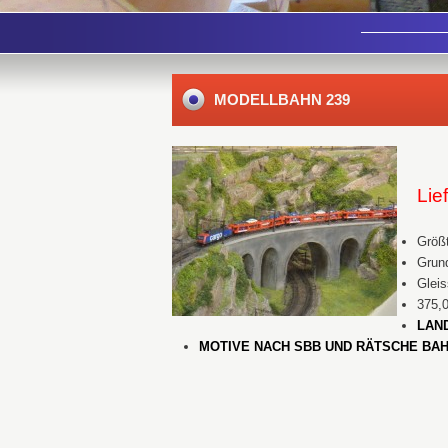
MODELLBAHN 239
Lie
Größt
Grund
Glei
375,
LAN
MOTIVE NACH SBB UND RÄTSCHE BAH