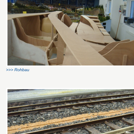
>>> Rohbau