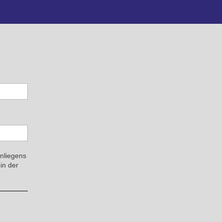
Anliegens
in der