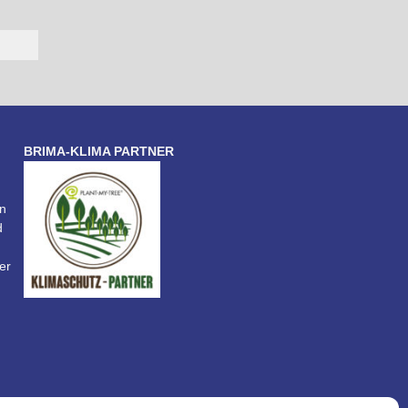
BRIMA-KLIMA PARTNER
n
d
er