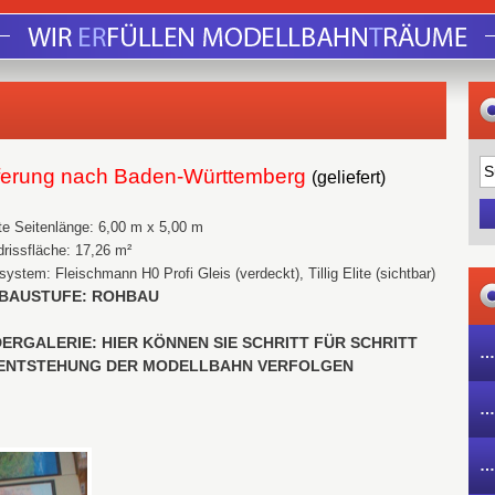
ferung nach Baden-Württemberg
(geliefert)
e Seitenlänge: 6,00 m x 5,00 m
rissfläche: 17,26 m²
system: Fleischmann H0 Profi Gleis (verdeckt), Tillig Elite (sichtbar)
BAUSTUFE: ROHBAU
DERGALERIE: HIER KÖNNEN SIE SCHRITT FÜR SCHRITT
…
 ENTSTEHUNG DER MODELLBAHN VERFOLGEN
…
…