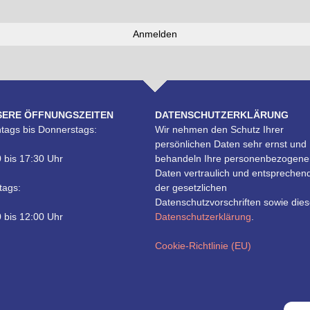
SERE ÖFFNUNGSZEITEN
DATENSCHUTZERKLÄRUNG
tags bis Donnerstags:
Wir nehmen den Schutz Ihrer
persönlichen Daten sehr ernst und
 bis 17:30 Uhr
behandeln Ihre personenbezogene
Daten vertraulich und entsprechen
tags:
der gesetzlichen
Datenschutzvorschriften sowie dies
 bis 12:00 Uhr
Datenschutzerklärung
.
Cookie-Richtlinie (EU)