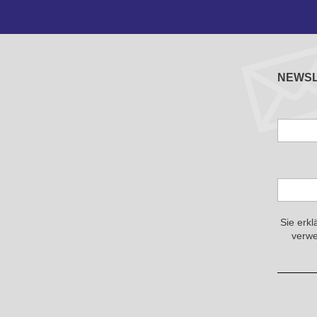
NEWS
Sie erkl
verwe