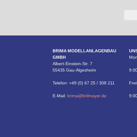
BRIMA MODELLANLAGENBAU
UN
GMBH
Mon
Albert-Einstein-Str. 7
55435 Gau-Algesheim
9:00
Telefon: +49 (0) 67 25 / 308 211
Frei
E-Mail:
brima@brilmayer.de
9:00
Technik