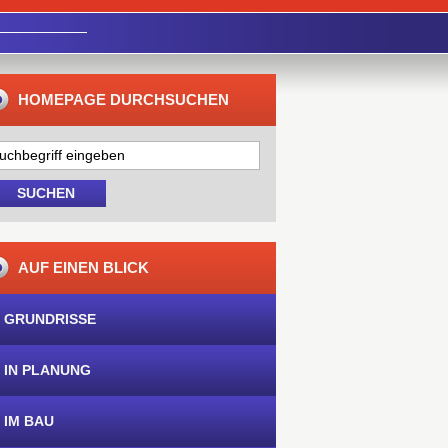
HOMEPAGE DURCHSUCHEN
AUF EINEN BLICK
 GRUNDRISSE
 IN PLANUNG
 IM BAU