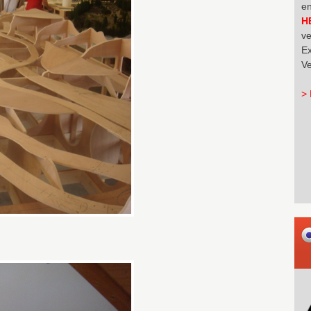
en
H
ve
Ex
Ve
> 