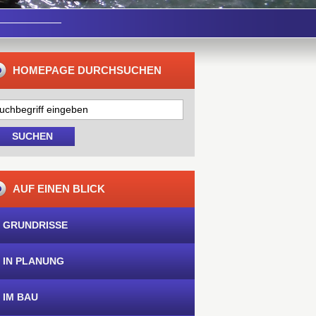
HOMEPAGE DURCHSUCHEN
AUF EINEN BLICK
 GRUNDRISSE
 IN PLANUNG
 IM BAU