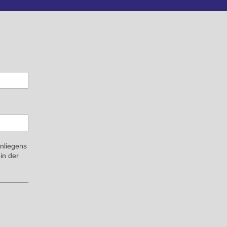
Anliegens
in der