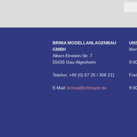
BRIMA MODELLANLAGENBAU
UN
GMBH
Mon
Albert-Einstein-Str. 7
55435 Gau-Algesheim
9:00
Telefon: +49 (0) 67 25 / 308 211
Frei
E-Mail:
brima@brilmayer.de
9:00
Technik