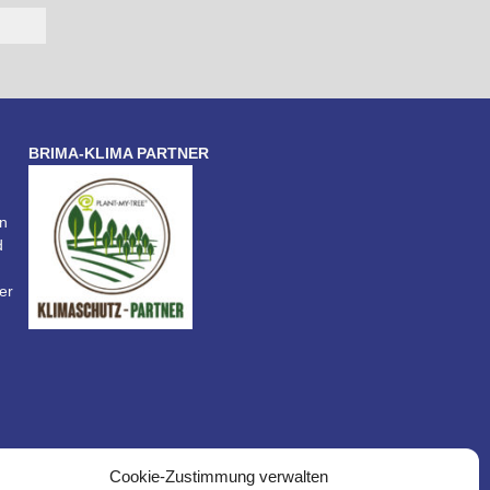
BRIMA-KLIMA PARTNER
n
d
er
Cookie-Zustimmung verwalten