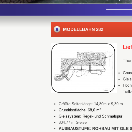
MODELLBAHN 282
Lie
The
Grund
Gleis
Höch
Teil
Größte Seitenlänge: 14,80m x 9,39 m
Grundrissfläche: 68,0 m²
Gleissystem: Regel- und Schmalspur
804,77 m Gleise
AUSBAUSTUFE: ROHBAU MIT GLEI