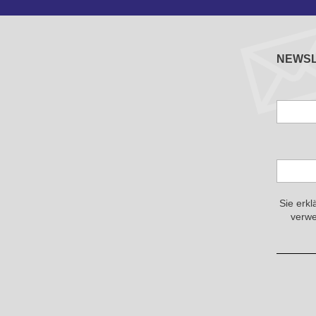
NEWS
Sie erkl
verwe