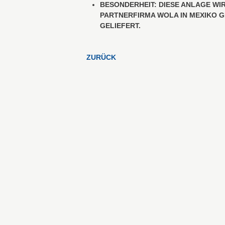
BESONDERHEIT: DIESE ANLAGE WIR
ARTNERFIRMA WOLA IN MEXIKO GE
LIEFERT.
ZURÜCK