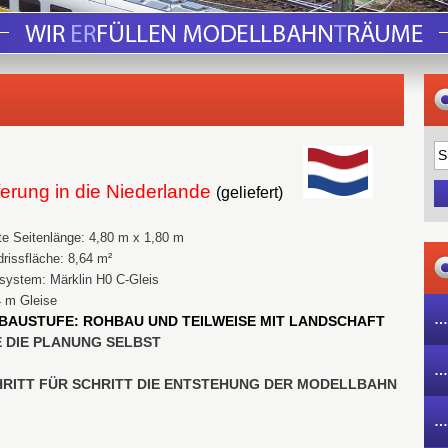
ferung in die Niederlande
(geliefert)
e Seitenlänge: 4,80 m x 1,80 m
rissfläche: 8,64 m²
system: Märklin H0 C-Gleis
4 m Gleise
…
BAUSTUFE: ROHBAU UND TEILWEISE MIT LANDSCHAFT
 DIE PLANUNG SELBST
…
CHRITT FÜR SCHRITT DIE ENTSTEHUNG DER MODELLBAHN
…