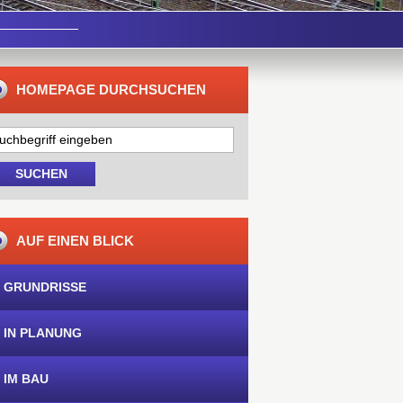
HOMEPAGE DURCHSUCHEN
AUF EINEN BLICK
 GRUNDRISSE
 IN PLANUNG
 IM BAU