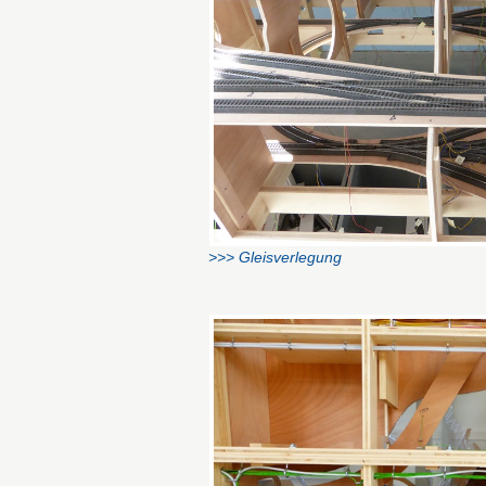
>>> Gleisverlegung