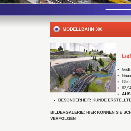
MODELLBAHN 300
Lie
Größt
Grund
Gleis
82,9
AUS
BESONDERHEIT: KUNDE ERSTELLTE
BILDERGALERIE: HIER KÖNNEN SIE S
VERFOLGEN